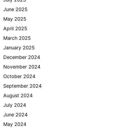
g
A
June 2025
y
May 2025
a
April 2025
m
O
March 2025
n
January 2025
l
December 2024
i
n
November 2024
e
October 2024
September 2024
August 2024
July 2024
June 2024
May 2024