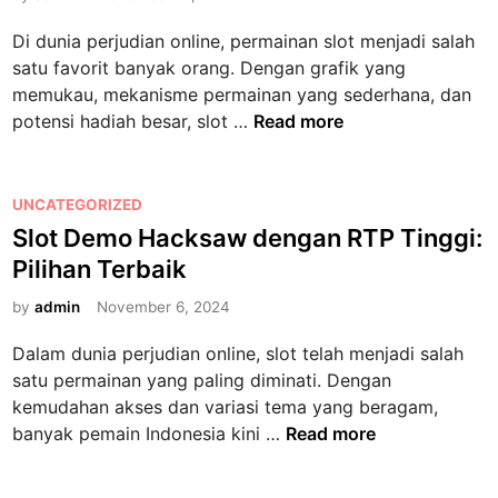
o
p
d
t
Di dunia perjudian online, permainan slot menjadi salah
o
i
O
satu favorit banyak orang. Dengan grafik yang
t
n
n
memukau, mekanisme permainan yang sederhana, dan
d
l
K
potensi hadiah besar, slot …
Read more
i
i
i
S
n
a
l
e
t
P
UNCATEGORIZED
o
d
u
o
Slot Demo Hacksaw dengan RTP Tinggi:
t
e
n
s
L
Pilihan Terbaik
n
t
t
i
g
u
e
by
admin
November 6, 2024
n
a
k
d
k
n
Dalam dunia perjudian online, slot telah menjadi salah
M
i
G
T
satu permainan yang paling diminati. Dengan
e
n
a
e
kemudahan akses dan variasi tema yang beragam,
n
c
m
S
banyak pemain Indonesia kini …
Read more
j
o
a
l
a
r
M
o
d