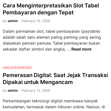
r
S
M
o
y
M
Cara Menginterpretasikan Slot Tabel
a
v
e
e
s
a
e
K
Pembayaran dengan Tepat
i
j
m
t
n
n
a
c
a
a
e
by
admin
February 15, 2026
g
e
l
e
k
k
d
A
n
i
2
Dalam permainan slot, tabel pembayaran (paytable)
A
s
i
m
t
4
adalah salah satu elemen paling penting yang sering
w
i
n
a
u
J
diabaikan pemain pemula. Tabel pembayaran bukan
a
m
n
k
a
C
sekadar daftar simbol dan angka, …
Read more
l
a
d
a
m
a
l
a
n
d
r
k
n
K
i
a
P
UNCATEGORIZED
a
C
e
S
M
o
Pemerasan Digital: Saat Jejak Transaksi
n
e
m
i
e
s
B
Dipakai untuk Mengancam
r
e
t
n
t
o
d
n
u
g
e
by
admin
February 12, 2026
n
a
a
s
i
d
u
s
n
Perkembangan teknologi digital membawa banyak
S
n
i
s
g
kemudahan, termasuk dalam hiburan online. Namun, di
l
t
n
F