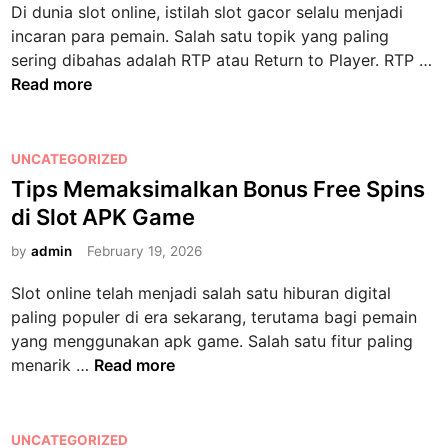
n
7
h
Di dunia slot online, istilah slot gacor selalu menjadi
l
a
i
e
7
J
incaran para pemain. Salah satu topik yang paling
o
L
n
y
:
a
sering dibahas adalah RTP atau Return to Player. RTP …
t
a
a
S
R
c
Read more
y
n
t
T
k
a
g
r
P
p
n
P
a
L
o
P
UNCATEGORIZED
a
e
t
i
t
o
Tips Memaksimalkan Bonus Free Spins
n
r
e
v
B
s
C
di Slot APK Game
l
g
e
e
t
u
u
i
S
s
e
by
admin
February 19, 2026
s
D
T
l
a
d
t
i
Slot online telah menjadi salah satu hiburan digital
r
o
r
i
o
k
paling populer di era sekarang, terutama bagi pemain
a
t
P
n
m
e
yang menggunakan apk game. Salah satu fitur paling
n
G
e
e
n
T
menarik …
Read more
s
a
r
r
a
i
i
c
t
S
l
p
s
o
a
e
i
s
P
i
UNCATEGORIZED
r
m