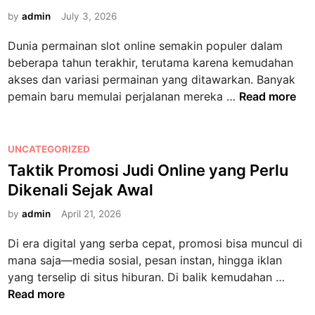
s
d
n
by
admin
July 3, 2026
e
i
P
Dunia permainan slot online semakin populer dalam
s
n
o
beberapa tahun terakhir, terutama karena kemudahan
P
t
akses dan variasi permainan yang ditawarkan. Banyak
e
e
D
pemain baru memulai perjalanan mereka …
Read more
m
n
a
a
s
r
i
i
i
P
n
UNCATEGORIZED
M
S
o
S
a
Taktik Promosi Judi Online yang Perlu
l
s
l
x
Dikenali Sejak Awal
o
t
o
w
t
e
by
admin
April 21, 2026
t
i
D
d
H
n
Di era digital yang serba cepat, promosi bisa muncul di
e
i
a
T
mana saja—media sosial, pesan instan, hingga iklan
m
n
b
e
T
yang terselip di situs hiburan. Di balik kemudahan …
o
a
r
a
Read more
k
n
b
k