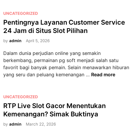
e
e
e
t
S
r
s
i
P
UNCATEGORIZED
l
o
a
k
o
Pentingnya Layanan Customer Service
o
I
r
P
s
t
n
24 Jam di Situs Slot Pilihan
y
r
t
U
d
a
o
e
by
admin
April 5, 2026
a
o
n
m
d
n
n
g
Dalam dunia perjudian online yang semakin
o
i
g
e
T
berkembang, permainan pg soft menjadi salah satu
s
n
A
s
e
favorit bagi banyak pemain. Selain menawarkan hiburan
i
s
i
r
P
yang seru dan peluang kemenangan …
Read more
J
l
a
s
e
u
i
y
e
n
d
d
a
d
t
P
UNCATEGORIZED
i
i
n
i
i
o
RTP Live Slot Gacor Menentukan
O
S
g
a
n
s
n
Kemenangan? Simak Buktinya
l
R
d
g
t
l
o
a
i
n
e
by
admin
March 22, 2026
i
t
i
S
y
d