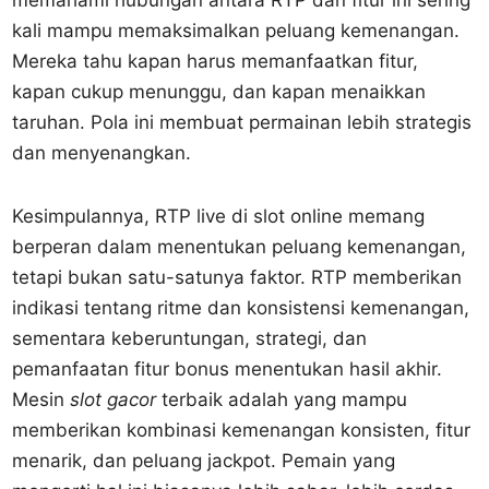
memahami hubungan antara RTP dan fitur ini sering
kali mampu memaksimalkan peluang kemenangan.
Mereka tahu kapan harus memanfaatkan fitur,
kapan cukup menunggu, dan kapan menaikkan
taruhan. Pola ini membuat permainan lebih strategis
dan menyenangkan.
Kesimpulannya, RTP live di slot online memang
berperan dalam menentukan peluang kemenangan,
tetapi bukan satu-satunya faktor. RTP memberikan
indikasi tentang ritme dan konsistensi kemenangan,
sementara keberuntungan, strategi, dan
pemanfaatan fitur bonus menentukan hasil akhir.
Mesin
slot gacor
terbaik adalah yang mampu
memberikan kombinasi kemenangan konsisten, fitur
menarik, dan peluang jackpot. Pemain yang