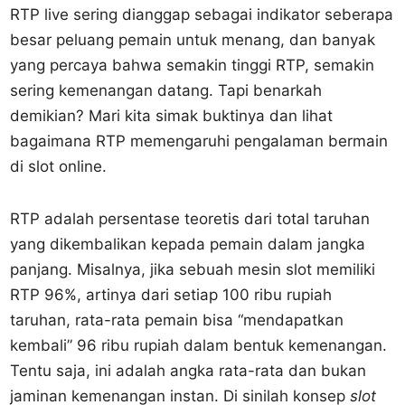
RTP live sering dianggap sebagai indikator seberapa
besar peluang pemain untuk menang, dan banyak
yang percaya bahwa semakin tinggi RTP, semakin
sering kemenangan datang. Tapi benarkah
demikian? Mari kita simak buktinya dan lihat
bagaimana RTP memengaruhi pengalaman bermain
di slot online.
RTP adalah persentase teoretis dari total taruhan
yang dikembalikan kepada pemain dalam jangka
panjang. Misalnya, jika sebuah mesin slot memiliki
RTP 96%, artinya dari setiap 100 ribu rupiah
taruhan, rata-rata pemain bisa “mendapatkan
kembali” 96 ribu rupiah dalam bentuk kemenangan.
Tentu saja, ini adalah angka rata-rata dan bukan
jaminan kemenangan instan. Di sinilah konsep
slot