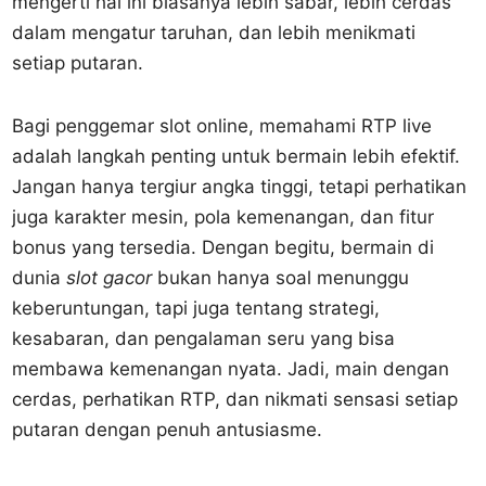
mengerti hal ini biasanya lebih sabar, lebih cerdas
dalam mengatur taruhan, dan lebih menikmati
setiap putaran.
Bagi penggemar slot online, memahami RTP live
adalah langkah penting untuk bermain lebih efektif.
Jangan hanya tergiur angka tinggi, tetapi perhatikan
juga karakter mesin, pola kemenangan, dan fitur
bonus yang tersedia. Dengan begitu, bermain di
dunia
slot gacor
bukan hanya soal menunggu
keberuntungan, tapi juga tentang strategi,
kesabaran, dan pengalaman seru yang bisa
membawa kemenangan nyata. Jadi, main dengan
cerdas, perhatikan RTP, dan nikmati sensasi setiap
putaran dengan penuh antusiasme.