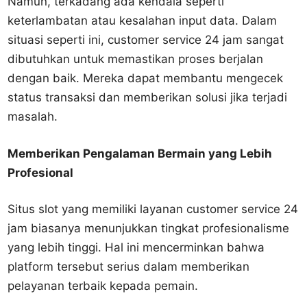
Namun, terkadang ada kendala seperti
keterlambatan atau kesalahan input data. Dalam
situasi seperti ini, customer service 24 jam sangat
dibutuhkan untuk memastikan proses berjalan
dengan baik. Mereka dapat membantu mengecek
status transaksi dan memberikan solusi jika terjadi
masalah.
Memberikan Pengalaman Bermain yang Lebih
Profesional
Situs slot yang memiliki layanan customer service 24
jam biasanya menunjukkan tingkat profesionalisme
yang lebih tinggi. Hal ini mencerminkan bahwa
platform tersebut serius dalam memberikan
pelayanan terbaik kepada pemain.