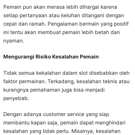
Pemain pun akan merasa lebih dihargai karena
setiap pertanyaan atau keluhan ditangani dengan
cepat dan ramah. Pengalaman bermain yang positif
ini tentu akan membuat pemain lebih betah dan
nyaman.
Mengurangi Risiko Kesalahan Pemain
Tidak semua kekalahan dalam slot disebabkan oleh
faktor permainan. Terkadang, kesalahan teknis atau
kurangnya pemahaman juga bisa menjadi
penyebab.
Dengan adanya customer service yang siap
membantu kapan saja, pemain dapat menghindari
kesalahan yang tidak perlu. Misalnya, kesalahan