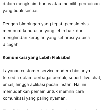
dalam mengklaim bonus atau memilih permainan
yang tidak sesuai.
Dengan bimbingan yang tepat, pemain bisa
membuat keputusan yang lebih baik dan
menghindari kerugian yang seharusnya bisa
dicegah.
Komunikasi yang Lebih Fleksibel
Layanan customer service modern biasanya
tersedia dalam berbagai bentuk, seperti live chat,
email, hingga aplikasi pesan instan. Hal ini
memudahkan pemain untuk memilih cara
komunikasi yang paling nyaman.