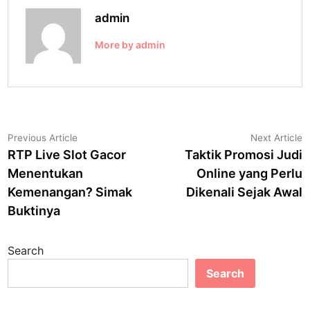
admin
More by admin
Post
Previous
N
Previous Article
Next Article
article:
a
RTP Live Slot Gacor
Taktik Promosi Judi
navigation
Menentukan
Online yang Perlu
Kemenangan? Simak
Dikenali Sejak Awal
Buktinya
Search
Search