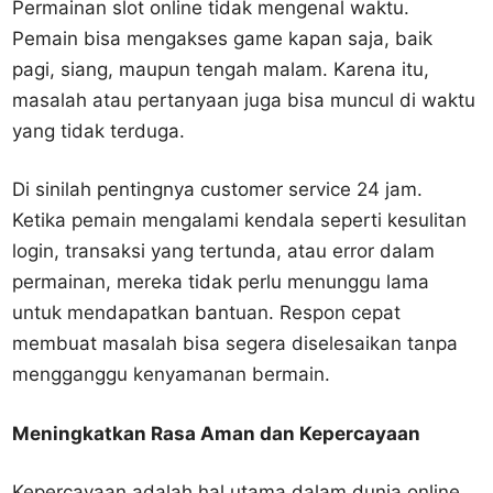
Permainan slot online tidak mengenal waktu.
Pemain bisa mengakses game kapan saja, baik
pagi, siang, maupun tengah malam. Karena itu,
masalah atau pertanyaan juga bisa muncul di waktu
yang tidak terduga.
Di sinilah pentingnya customer service 24 jam.
Ketika pemain mengalami kendala seperti kesulitan
login, transaksi yang tertunda, atau error dalam
permainan, mereka tidak perlu menunggu lama
untuk mendapatkan bantuan. Respon cepat
membuat masalah bisa segera diselesaikan tanpa
mengganggu kenyamanan bermain.
Meningkatkan Rasa Aman dan Kepercayaan
Kepercayaan adalah hal utama dalam dunia online,