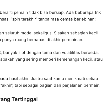
erarti pemain tidak bisa bersiap. Ada beberapa trik
asi “spin terakhir” tanpa rasa cemas berlebihan:
n seluruh modal sekaligus. Sisakan sebagian kecil
p punya ruang bernapas di akhir permainan.
8
, banyak slot dengan tema dan volatilitas berbeda.
pakah yang sering memberi kemenangan kecil, atau
pada hasil akhir. Justru saat kamu menikmati setiap
 “akhir”, tapi sebagai bagian dari perjalanan bermain.
yang Tertinggal