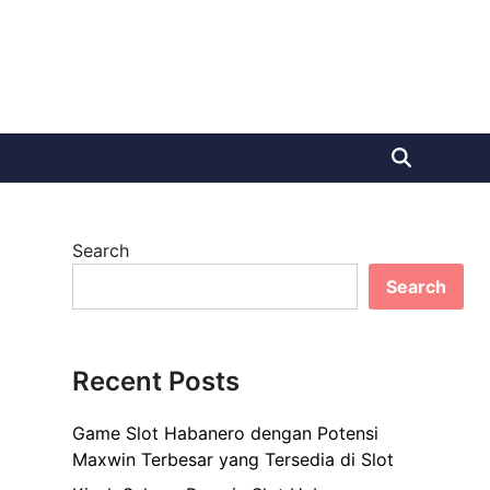
Search
Search
Recent Posts
Game Slot Habanero dengan Potensi
Maxwin Terbesar yang Tersedia di Slot