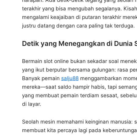
harapan. Ada detik-detik tegang yang seola
terakhir yang bisa mengubah segalanya. Kisah
mengalami keajaiban di putaran terakhir merek
justru datang dengan cara paling tak terduga.
Detik yang Menegangkan di Dunia S
Bermain slot online bukan sekadar soal menek
yang ikut berputar bersama gulungan: rasa pen
Banyak pemain
salju88
menggambarkan momen s
mereka—saat saldo hampir habis, tapi semangat
yang membuat pemain terdiam sesaat, sebelu
di layar.
Seolah mesin memahami keinginan manusia: saa
membuat kita percaya lagi pada keberuntunga