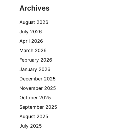
Archives
August 2026
July 2026
April 2026
March 2026
February 2026
January 2026
December 2025
November 2025
October 2025
September 2025
August 2025
July 2025