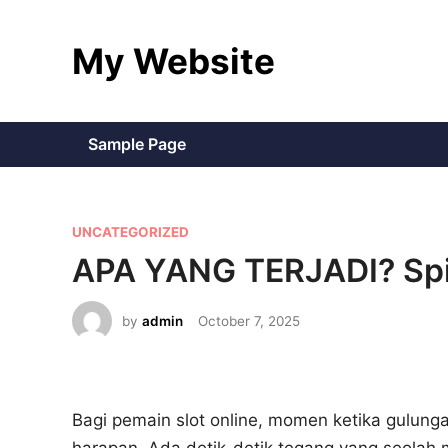
Skip
to
My Website
content
Sample Page
P
UNCATEGORIZED
o
APA YANG TERJADI? Spi
s
t
by
admin
October 7, 2025
e
d
i
Bagi pemain slot online, momen ketika gulunga
n