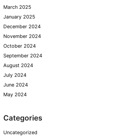
March 2025
January 2025
December 2024
November 2024
October 2024
September 2024
August 2024
July 2024
June 2024
May 2024
Categories
Uncategorized