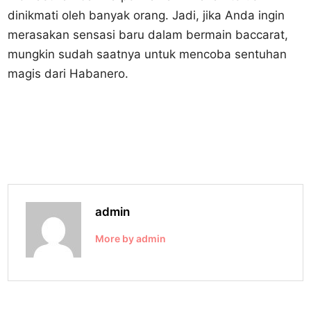
dinikmati oleh banyak orang.
Jadi, jika Anda ingin
merasakan sensasi baru dalam bermain baccarat,
mungkin sudah saatnya untuk mencoba sentuhan
magis dari Habanero.
admin
More by admin