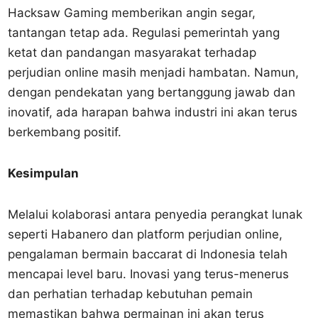
Hacksaw Gaming memberikan angin segar,
tantangan tetap ada.
Regulasi pemerintah yang
ketat dan pandangan masyarakat terhadap
perjudian online masih menjadi hambatan.
Namun,
dengan pendekatan yang bertanggung jawab dan
inovatif, ada harapan bahwa industri ini akan terus
berkembang positif.
Kesimpulan
Melalui kolaborasi antara penyedia perangkat lunak
seperti Habanero dan platform perjudian online,
pengalaman bermain baccarat di Indonesia telah
mencapai level baru.
Inovasi yang terus-menerus
dan perhatian terhadap kebutuhan pemain
memastikan bahwa permainan ini akan terus