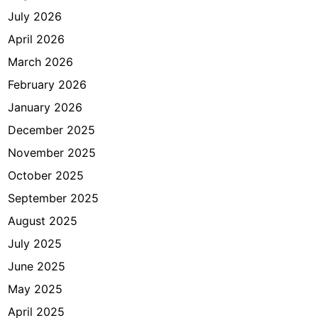
July 2026
April 2026
March 2026
February 2026
January 2026
December 2025
November 2025
October 2025
September 2025
August 2025
July 2025
June 2025
May 2025
April 2025