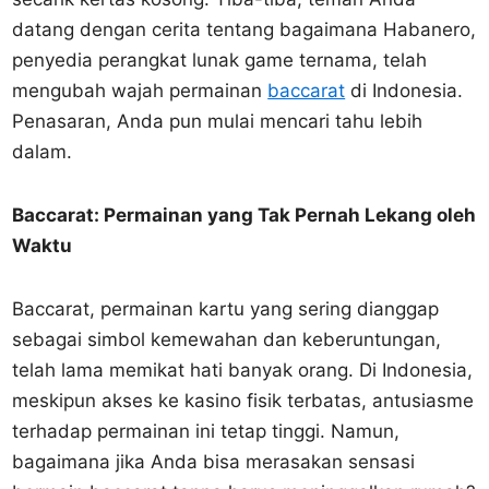
datang dengan cerita tentang bagaimana Habanero,
penyedia perangkat lunak game ternama, telah
mengubah wajah permainan
baccarat
di Indonesia.
Penasaran, Anda pun mulai mencari tahu lebih
dalam.
Baccarat: Permainan yang Tak Pernah Lekang oleh
Waktu
Baccarat, permainan kartu yang sering dianggap
sebagai simbol kemewahan dan keberuntungan,
telah lama memikat hati banyak orang.
Di Indonesia,
meskipun akses ke kasino fisik terbatas, antusiasme
terhadap permainan ini tetap tinggi.
Namun,
bagaimana jika Anda bisa merasakan sensasi