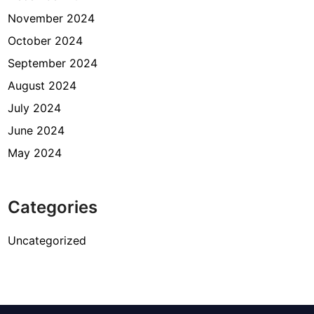
November 2024
October 2024
September 2024
August 2024
July 2024
June 2024
May 2024
Categories
Uncategorized