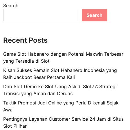
Search
Search
Recent Posts
Game Slot Habanero dengan Potensi Maxwin Terbesar
yang Tersedia di Slot
Kisah Sukses Pemain Slot Habanero Indonesia yang
Raih Jackpot Besar Pertama Kali
Dari Slot Demo ke Slot Uang Asli di Slot77: Strategi
Transisi yang Aman dan Cerdas
Taktik Promosi Judi Online yang Perlu Dikenali Sejak
Awal
Pentingnya Layanan Customer Service 24 Jam di Situs
Slot Pilihan