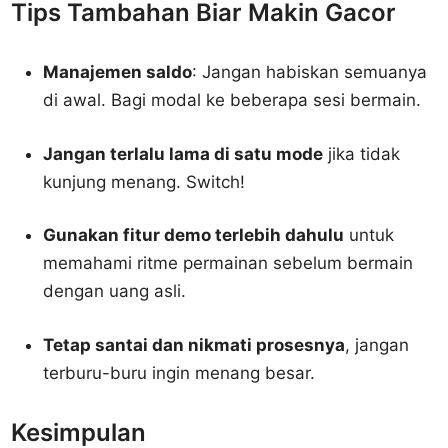
Tips Tambahan Biar Makin Gacor
Manajemen saldo
: Jangan habiskan semuanya
di awal. Bagi modal ke beberapa sesi bermain.
Jangan terlalu lama di satu mode
jika tidak
kunjung menang. Switch!
Gunakan fitur demo terlebih dahulu
untuk
memahami ritme permainan sebelum bermain
dengan uang asli.
Tetap santai dan nikmati prosesnya
, jangan
terburu-buru ingin menang besar.
Kesimpulan