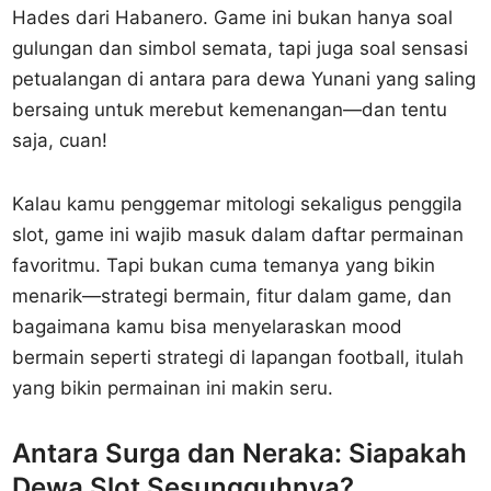
Hades dari Habanero. Game ini bukan hanya soal
gulungan dan simbol semata, tapi juga soal sensasi
petualangan di antara para dewa Yunani yang saling
bersaing untuk merebut kemenangan—dan tentu
saja, cuan!
Kalau kamu penggemar mitologi sekaligus penggila
slot, game ini wajib masuk dalam daftar permainan
favoritmu. Tapi bukan cuma temanya yang bikin
menarik—strategi bermain, fitur dalam game, dan
bagaimana kamu bisa menyelaraskan mood
bermain seperti strategi di lapangan football, itulah
yang bikin permainan ini makin seru.
Antara Surga dan Neraka: Siapakah
Dewa Slot Sesungguhnya?