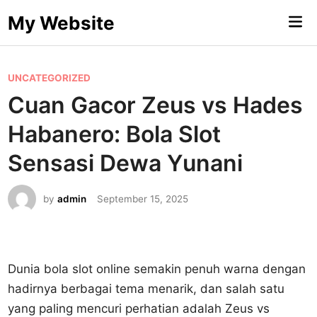
Skip
My Website
Mai
to
Me
content
P
UNCATEGORIZED
o
Cuan Gacor Zeus vs Hades
s
Habanero: Bola Slot
t
e
Sensasi Dewa Yunani
d
i
by
admin
September 15, 2025
n
Dunia bola slot online semakin penuh warna dengan
hadirnya berbagai tema menarik, dan salah satu
yang paling mencuri perhatian adalah Zeus vs