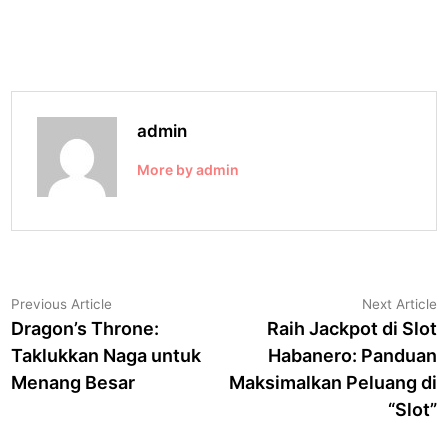
admin
More by admin
Post
Previous
N
Previous Article
Next Article
article:
a
Dragon’s Throne:
Raih Jackpot di Slot
navigation
Taklukkan Naga untuk
Habanero: Panduan
Menang Besar
Maksimalkan Peluang di
“Slot”