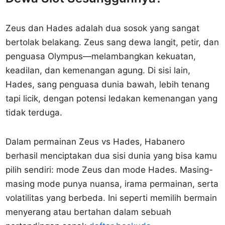
Zeus dan Hades adalah dua sosok yang sangat
bertolak belakang. Zeus sang dewa langit, petir, dan
penguasa Olympus—melambangkan kekuatan,
keadilan, dan kemenangan agung. Di sisi lain,
Hades, sang penguasa dunia bawah, lebih tenang
tapi licik, dengan potensi ledakan kemenangan yang
tidak terduga.
Dalam permainan Zeus vs Hades, Habanero
berhasil menciptakan dua sisi dunia yang bisa kamu
pilih sendiri: mode Zeus dan mode Hades. Masing-
masing mode punya nuansa, irama permainan, serta
volatilitas yang berbeda. Ini seperti memilih bermain
menyerang atau bertahan dalam sebuah