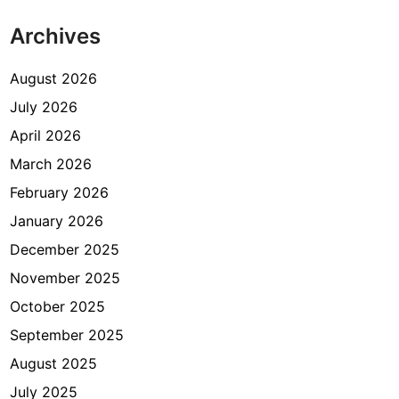
Archives
August 2026
July 2026
April 2026
March 2026
February 2026
January 2026
December 2025
November 2025
October 2025
September 2025
August 2025
July 2025