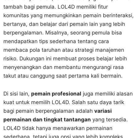
tambah bagi pemula. LOL4D memiliki fitur
komunitas yang memungkinkan pemain berinteraksi,
bertanya, dan belajar dari pemain lain yang lebih
berpengalaman. Misalnya, seorang pemula bisa
mendapatkan tips sederhana tentang cara
membaca pola taruhan atau strategi manajemen
risiko. Dukungan ini membuat proses belajar lebih
menyenangkan dan membantu mengurangi rasa
takut atau canggung saat pertama kali bermain.
Di sisi lain,
pemain profesional
juga memiliki alasan
kuat untuk memilih LOL4D. Salah satu daya tarik
bagi pemain berpengalaman adalah
variasi
permainan dan tingkat tantangan
yang tersedia.
LOL4D tidak hanya menawarkan permainan
sederhana, tetapi juga opsi yang lebih kompleks