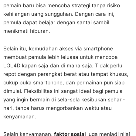
pemain baru bisa mencoba strategi tanpa risiko
kehilangan uang sungguhan. Dengan cara ini,
pemula dapat belajar dengan santai sambil
menikmati hiburan.
Selain itu, kemudahan akses via smartphone
membuat pemula lebih leluasa untuk mencoba
LOL4D kapan saja dan di mana saja. Tidak perlu
repot dengan perangkat berat atau tempat khusus,
cukup buka smartphone, dan permainan pun siap
dimulai. Fleksibilitas ini sangat ideal bagi pemula
yang ingin bermain di sela-sela kesibukan sehari-
hari, tanpa harus mengorbankan waktu atau
kenyamanan.
Selain kenyamanan,
faktor sosial
juga menjadi nilai