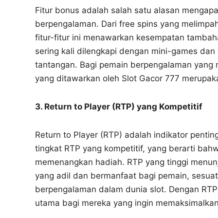
Fitur bonus adalah salah satu alasan mengapa
berpengalaman. Dari free spins yang melimpa
fitur-fitur ini menawarkan kesempatan tambaha
sering kali dilengkapi dengan mini-games dan 
tantangan. Bagi pemain berpengalaman yang me
yang ditawarkan oleh Slot Gacor 777 merupaka
3. Return to Player (RTP) yang Kompetitif
Return to Player (RTP) adalah indikator penti
tingkat RTP yang kompetitif, yang berarti bah
memenangkan hadiah. RTP yang tinggi menunj
yang adil dan bermanfaat bagi pemain, sesuat
berpengalaman dalam dunia slot. Dengan RTP 
utama bagi mereka yang ingin memaksimalka