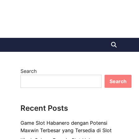
Search
Search
Recent Posts
Game Slot Habanero dengan Potensi
Maxwin Terbesar yang Tersedia di Slot