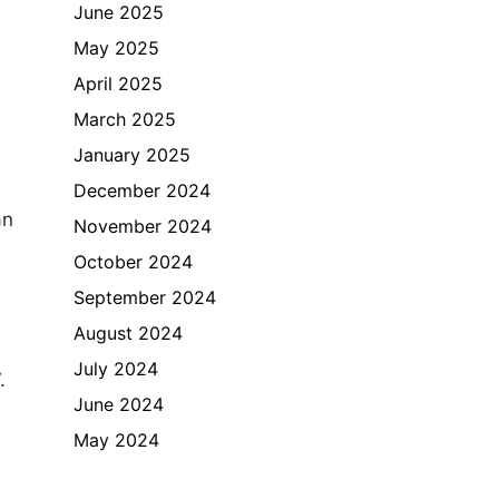
June 2025
May 2025
April 2025
March 2025
January 2025
December 2024
an
November 2024
October 2024
September 2024
August 2024
July 2024
.
June 2024
May 2024