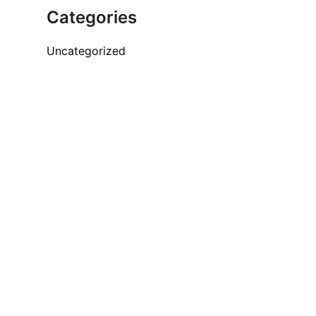
Categories
Uncategorized