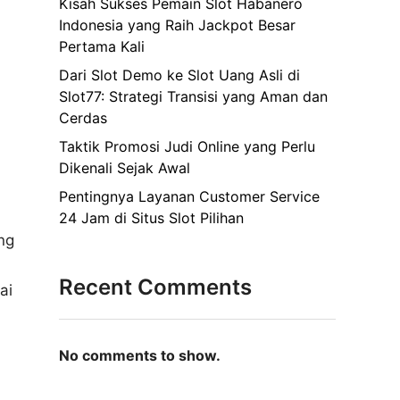
Kisah Sukses Pemain Slot Habanero
Indonesia yang Raih Jackpot Besar
Pertama Kali
Dari Slot Demo ke Slot Uang Asli di
Slot77: Strategi Transisi yang Aman dan
Cerdas
Taktik Promosi Judi Online yang Perlu
Dikenali Sejak Awal
Pentingnya Layanan Customer Service
a
24 Jam di Situs Slot Pilihan
ng
Recent Comments
ai
No comments to show.