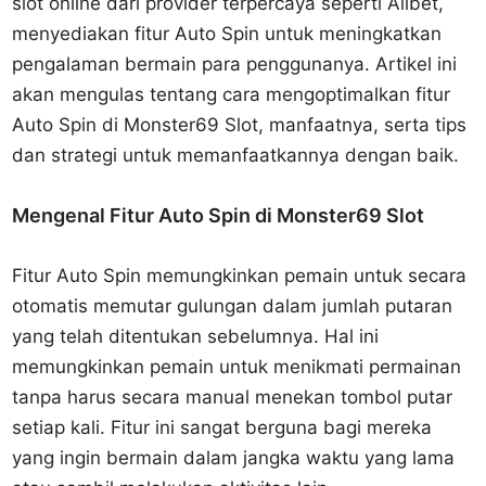
slot online dari provider terpercaya seperti Allbet,
menyediakan fitur Auto Spin untuk meningkatkan
pengalaman bermain para penggunanya. Artikel ini
akan mengulas tentang cara mengoptimalkan fitur
Auto Spin di Monster69 Slot, manfaatnya, serta tips
dan strategi untuk memanfaatkannya dengan baik.
Mengenal Fitur Auto Spin di Monster69 Slot
Fitur Auto Spin memungkinkan pemain untuk secara
otomatis memutar gulungan dalam jumlah putaran
yang telah ditentukan sebelumnya. Hal ini
memungkinkan pemain untuk menikmati permainan
tanpa harus secara manual menekan tombol putar
setiap kali. Fitur ini sangat berguna bagi mereka
yang ingin bermain dalam jangka waktu yang lama