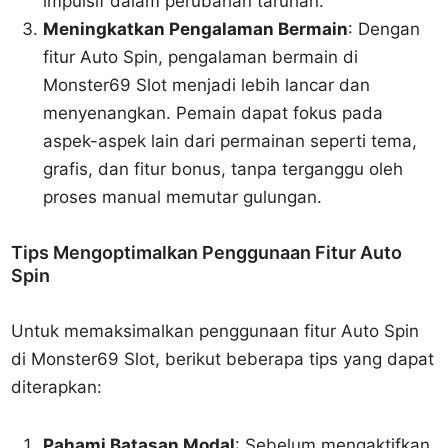
impulsif dalam perubahan taruhan.
Meningkatkan Pengalaman Bermain
: Dengan
fitur Auto Spin, pengalaman bermain di
Monster69 Slot menjadi lebih lancar dan
menyenangkan. Pemain dapat fokus pada
aspek-aspek lain dari permainan seperti tema,
grafis, dan fitur bonus, tanpa terganggu oleh
proses manual memutar gulungan.
Tips Mengoptimalkan Penggunaan Fitur Auto
Spin
Untuk memaksimalkan penggunaan fitur Auto Spin
di Monster69 Slot, berikut beberapa tips yang dapat
diterapkan:
Pahami Batasan Modal
: Sebelum mengaktifkan