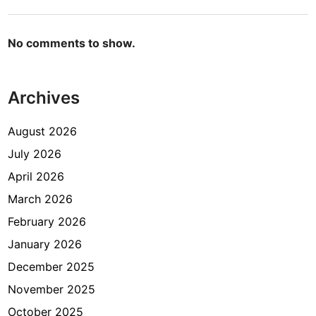
No comments to show.
Archives
August 2026
July 2026
April 2026
March 2026
February 2026
January 2026
December 2025
November 2025
October 2025