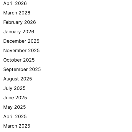
April 2026
March 2026
February 2026
January 2026
December 2025
November 2025
October 2025
September 2025
August 2025
July 2025
June 2025
May 2025
April 2025
March 2025