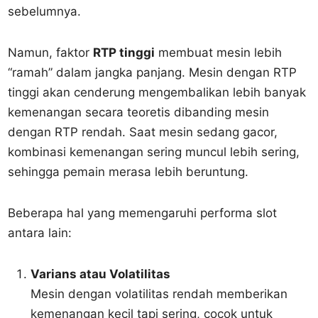
sebelumnya.
Namun, faktor
RTP tinggi
membuat mesin lebih
“ramah” dalam jangka panjang. Mesin dengan RTP
tinggi akan cenderung mengembalikan lebih banyak
kemenangan secara teoretis dibanding mesin
dengan RTP rendah. Saat mesin sedang gacor,
kombinasi kemenangan sering muncul lebih sering,
sehingga pemain merasa lebih beruntung.
Beberapa hal yang memengaruhi performa slot
antara lain:
Varians atau Volatilitas
Mesin dengan volatilitas rendah memberikan
kemenangan kecil tapi sering, cocok untuk