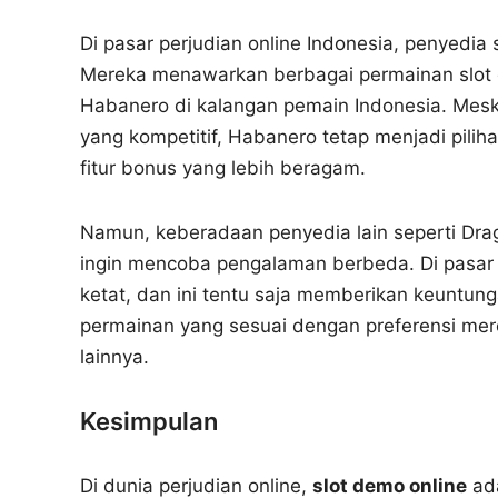
Di pasar perjudian online Indonesia, penyedia 
Mereka menawarkan berbagai permainan slot d
Habanero di kalangan pemain Indonesia. Mesk
yang kompetitif, Habanero tetap menjadi pili
fitur bonus yang lebih beragam.
Namun, keberadaan penyedia lain seperti Dra
ingin mencoba pengalaman berbeda. Di pasar 
ketat, dan ini tentu saja memberikan keuntung
permainan yang sesuai dengan preferensi mere
lainnya.
Kesimpulan
Di dunia perjudian online,
slot demo online
ada