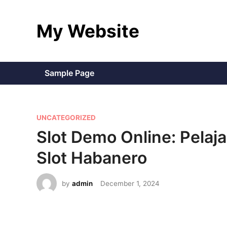
Skip
to
My Website
content
Sample Page
P
UNCATEGORIZED
o
Slot Demo Online: Pelaj
s
Slot Habanero
t
e
by
admin
December 1, 2024
d
i
n