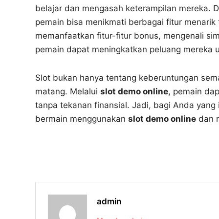
belajar dan mengasah keterampilan mereka. D
pemain bisa menikmati berbagai fitur menari
memanfaatkan fitur-fitur bonus, mengenali sim
pemain dapat meningkatkan peluang mereka 
Slot bukan hanya tentang keberuntungan sema
matang. Melalui
slot demo online
, pemain da
tanpa tekanan finansial. Jadi, bagi Anda yang 
bermain menggunakan
slot demo online
dan r
admin