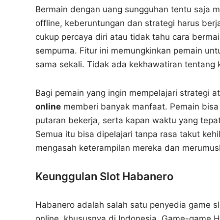
Bermain dengan uang sungguhan tentu saja me
offline, keberuntungan dan strategi harus ber
cukup percaya diri atau tidak tahu cara berma
sempurna. Fitur ini memungkinkan pemain unt
sama sekali. Tidak ada kekhawatiran tentang
Bagi pemain yang ingin mempelajari strategi
online
memberi banyak manfaat. Pemain bisa 
putaran bekerja, serta kapan waktu yang tepat
Semua itu bisa dipelajari tanpa rasa takut ke
mengasah keterampilan mereka dan merumuska
Keunggulan Slot Habanero
Habanero adalah salah satu penyedia game slo
online, khususnya di Indonesia. Game-game H