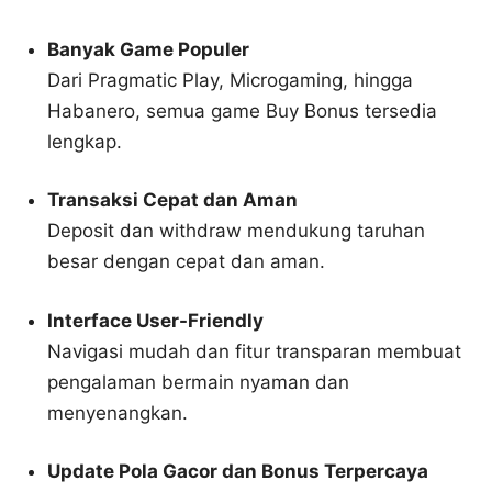
Banyak Game Populer
Dari Pragmatic Play, Microgaming, hingga
Habanero, semua game Buy Bonus tersedia
lengkap.
Transaksi Cepat dan Aman
Deposit dan withdraw mendukung taruhan
besar dengan cepat dan aman.
Interface User-Friendly
Navigasi mudah dan fitur transparan membuat
pengalaman bermain nyaman dan
menyenangkan.
Update Pola Gacor dan Bonus Terpercaya