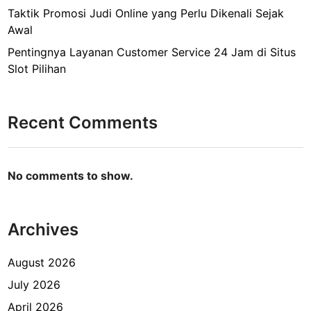
Taktik Promosi Judi Online yang Perlu Dikenali Sejak
Awal
Pentingnya Layanan Customer Service 24 Jam di Situs
Slot Pilihan
Recent Comments
No comments to show.
Archives
August 2026
July 2026
April 2026