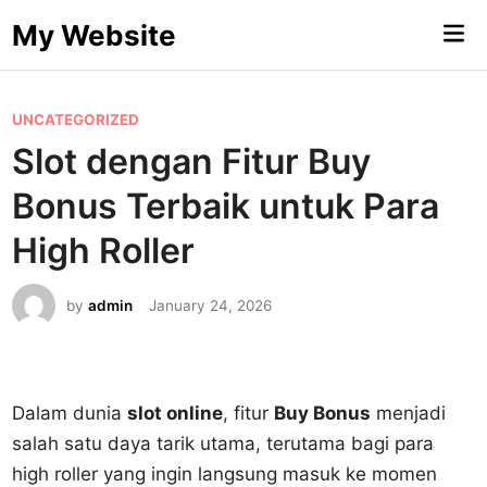
Skip
My Website
Mai
to
Me
content
P
UNCATEGORIZED
o
Slot dengan Fitur Buy
s
Bonus Terbaik untuk Para
t
e
High Roller
d
i
by
admin
January 24, 2026
n
Dalam dunia
slot online
, fitur
Buy Bonus
menjadi
salah satu daya tarik utama, terutama bagi para
high roller yang ingin langsung masuk ke momen