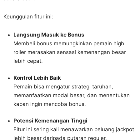
Keunggulan fitur ini:
Langsung Masuk ke Bonus
Membeli bonus memungkinkan pemain high
roller merasakan sensasi kemenangan besar
lebih cepat.
Kontrol Lebih Baik
Pemain bisa mengatur strategi taruhan,
memanfaatkan modal besar, dan menentukan
kapan ingin mencoba bonus.
Potensi Kemenangan Tinggi
Fitur ini sering kali menawarkan peluang jackpot
lebih besar daripada putaran reguler.