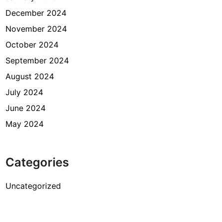
December 2024
November 2024
October 2024
September 2024
August 2024
July 2024
June 2024
May 2024
Categories
Uncategorized