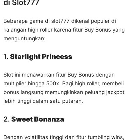
di Slot777
Beberapa game di slot777 dikenal populer di
kalangan high roller karena fitur Buy Bonus yang
menguntungkan:
1.
Starlight Princess
Slot ini menawarkan fitur Buy Bonus dengan
multiplier hingga 500x. Bagi high roller, membeli
bonus langsung memungkinkan peluang jackpot
lebih tinggi dalam satu putaran.
2.
Sweet Bonanza
Dengan volatilitas tinggi dan fitur tumbling wins,