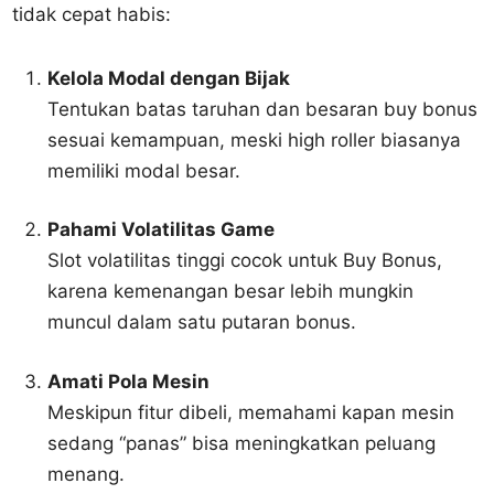
tidak cepat habis:
Kelola Modal dengan Bijak
Tentukan batas taruhan dan besaran buy bonus
sesuai kemampuan, meski high roller biasanya
memiliki modal besar.
Pahami Volatilitas Game
Slot volatilitas tinggi cocok untuk Buy Bonus,
karena kemenangan besar lebih mungkin
muncul dalam satu putaran bonus.
Amati Pola Mesin
Meskipun fitur dibeli, memahami kapan mesin
sedang “panas” bisa meningkatkan peluang
menang.