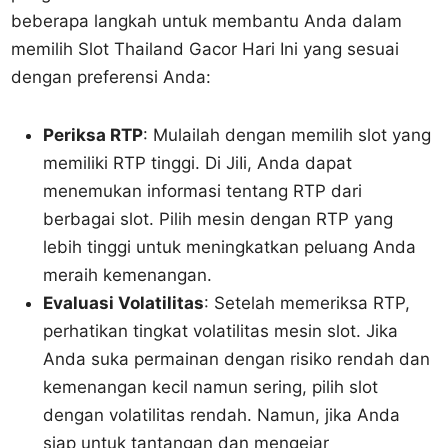
beberapa langkah untuk membantu Anda dalam
memilih Slot Thailand Gacor Hari Ini yang sesuai
dengan preferensi Anda:
Periksa RTP
: Mulailah dengan memilih slot yang
memiliki RTP tinggi. Di JiIi, Anda dapat
menemukan informasi tentang RTP dari
berbagai slot. Pilih mesin dengan RTP yang
lebih tinggi untuk meningkatkan peluang Anda
meraih kemenangan.
Evaluasi Volatilitas
: Setelah memeriksa RTP,
perhatikan tingkat volatilitas mesin slot. Jika
Anda suka permainan dengan risiko rendah dan
kemenangan kecil namun sering, pilih slot
dengan volatilitas rendah. Namun, jika Anda
siap untuk tantangan dan mengejar