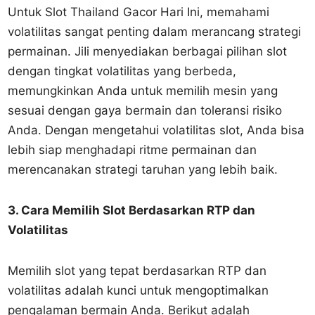
Untuk Slot Thailand Gacor Hari Ini, memahami
volatilitas sangat penting dalam merancang strategi
permainan. JiIi menyediakan berbagai pilihan slot
dengan tingkat volatilitas yang berbeda,
memungkinkan Anda untuk memilih mesin yang
sesuai dengan gaya bermain dan toleransi risiko
Anda. Dengan mengetahui volatilitas slot, Anda bisa
lebih siap menghadapi ritme permainan dan
merencanakan strategi taruhan yang lebih baik.
3. Cara Memilih Slot Berdasarkan RTP dan
Volatilitas
Memilih slot yang tepat berdasarkan RTP dan
volatilitas adalah kunci untuk mengoptimalkan
pengalaman bermain Anda. Berikut adalah