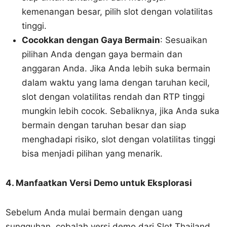
kemenangan besar, pilih slot dengan volatilitas
tinggi.
Cocokkan dengan Gaya Bermain
: Sesuaikan
pilihan Anda dengan gaya bermain dan
anggaran Anda. Jika Anda lebih suka bermain
dalam waktu yang lama dengan taruhan kecil,
slot dengan volatilitas rendah dan RTP tinggi
mungkin lebih cocok. Sebaliknya, jika Anda suka
bermain dengan taruhan besar dan siap
menghadapi risiko, slot dengan volatilitas tinggi
bisa menjadi pilihan yang menarik.
4. Manfaatkan Versi Demo untuk Eksplorasi
Sebelum Anda mulai bermain dengan uang
sungguhan, cobalah versi demo dari Slot Thailand