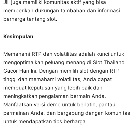
JiIi juga memiliki komunitas aktif yang bisa
memberikan dukungan tambahan dan informasi
berharga tentang slot.
Kesimpulan
Memahami RTP dan volatilitas adalah kunci untuk
mengoptimalkan peluang menang di Slot Thailand
Gacor Hari Ini. Dengan memilih slot dengan RTP
tinggi dan memahami volatilitas, Anda dapat
membuat keputusan yang lebih baik dan
meningkatkan pengalaman bermain Anda.
Manfaatkan versi demo untuk berlatih, pantau
permainan Anda, dan bergabung dengan komunitas
untuk mendapatkan tips berharga.