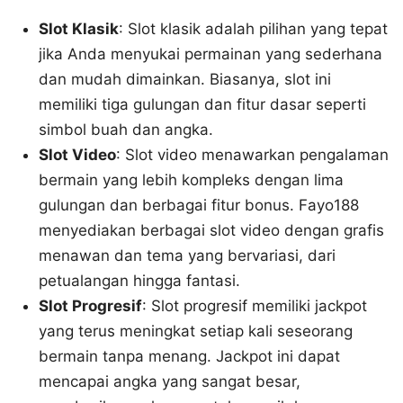
Slot Klasik
: Slot klasik adalah pilihan yang tepat
jika Anda menyukai permainan yang sederhana
dan mudah dimainkan. Biasanya, slot ini
memiliki tiga gulungan dan fitur dasar seperti
simbol buah dan angka.
Slot Video
: Slot video menawarkan pengalaman
bermain yang lebih kompleks dengan lima
gulungan dan berbagai fitur bonus. Fayo188
menyediakan berbagai slot video dengan grafis
menawan dan tema yang bervariasi, dari
petualangan hingga fantasi.
Slot Progresif
: Slot progresif memiliki jackpot
yang terus meningkat setiap kali seseorang
bermain tanpa menang. Jackpot ini dapat
mencapai angka yang sangat besar,