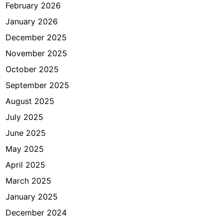
February 2026
January 2026
December 2025
November 2025
October 2025
September 2025
August 2025
July 2025
June 2025
May 2025
April 2025
March 2025
January 2025
December 2024