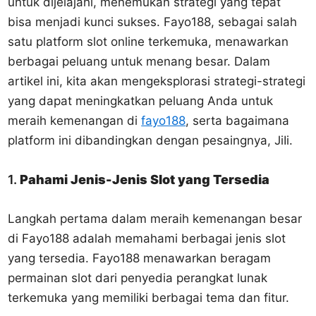
untuk dijelajahi, menemukan strategi yang tepat
bisa menjadi kunci sukses. Fayo188, sebagai salah
satu platform slot online terkemuka, menawarkan
berbagai peluang untuk menang besar. Dalam
artikel ini, kita akan mengeksplorasi strategi-strategi
yang dapat meningkatkan peluang Anda untuk
meraih kemenangan di
fayo188
, serta bagaimana
platform ini dibandingkan dengan pesaingnya, JiIi.
1.
Pahami Jenis-Jenis Slot yang Tersedia
Langkah pertama dalam meraih kemenangan besar
di Fayo188 adalah memahami berbagai jenis slot
yang tersedia. Fayo188 menawarkan beragam
permainan slot dari penyedia perangkat lunak
terkemuka yang memiliki berbagai tema dan fitur.