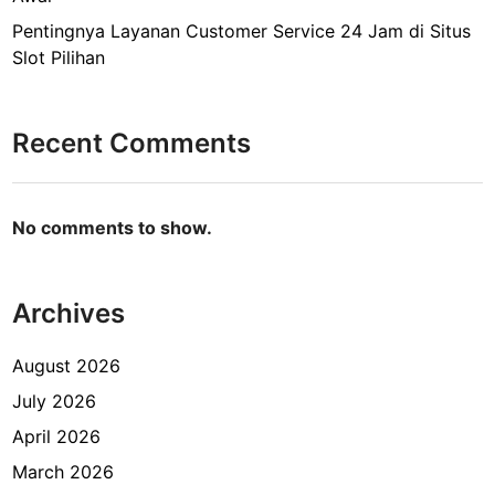
Pentingnya Layanan Customer Service 24 Jam di Situs
Slot Pilihan
Recent Comments
No comments to show.
Archives
August 2026
July 2026
April 2026
March 2026