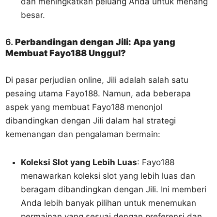
dan meningkatkan peluang Anda untuk menang
besar.
6.
Perbandingan dengan JiIi: Apa yang
Membuat Fayo188 Unggul?
Di pasar perjudian online, JiIi adalah salah satu
pesaing utama Fayo188. Namun, ada beberapa
aspek yang membuat Fayo188 menonjol
dibandingkan dengan JiIi dalam hal strategi
kemenangan dan pengalaman bermain:
Koleksi Slot yang Lebih Luas
: Fayo188
menawarkan koleksi slot yang lebih luas dan
beragam dibandingkan dengan JiIi. Ini memberi
Anda lebih banyak pilihan untuk menemukan
permainan yang sesuai dengan preferensi dan