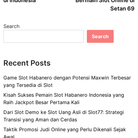
di Indonesia
Bermain Slot Online di
Setan 69
Search
Search
Recent Posts
Game Slot Habanero dengan Potensi Maxwin Terbesar
yang Tersedia di Slot
Kisah Sukses Pemain Slot Habanero Indonesia yang
Raih Jackpot Besar Pertama Kali
Dari Slot Demo ke Slot Uang Asli di Slot77: Strategi
Transisi yang Aman dan Cerdas
Taktik Promosi Judi Online yang Perlu Dikenali Sejak
Awal