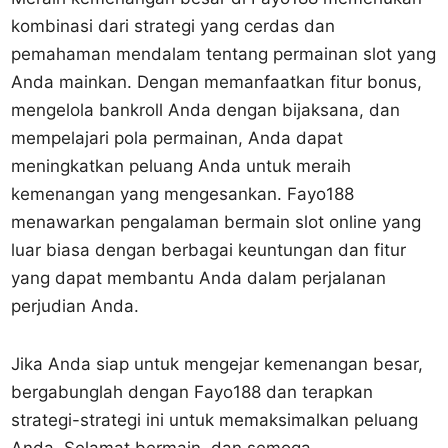
kombinasi dari strategi yang cerdas dan
pemahaman mendalam tentang permainan slot yang
Anda mainkan. Dengan memanfaatkan fitur bonus,
mengelola bankroll Anda dengan bijaksana, dan
mempelajari pola permainan, Anda dapat
meningkatkan peluang Anda untuk meraih
kemenangan yang mengesankan. Fayo188
menawarkan pengalaman bermain slot online yang
luar biasa dengan berbagai keuntungan dan fitur
yang dapat membantu Anda dalam perjalanan
perjudian Anda.
Jika Anda siap untuk mengejar kemenangan besar,
bergabunglah dengan Fayo188 dan terapkan
strategi-strategi ini untuk memaksimalkan peluang