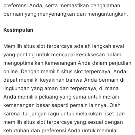
preferensi Anda, serta memastikan pengalaman
bermain yang menyenangkan dan menguntungkan.
Kesimpulan
Memilih situs slot terpercaya adalah langkah awal
yang penting untuk mencapai kesuksesan dalam
mengoptimalkan kemenangan Anda dalam perjudian
online. Dengan memilih situs slot terpercaya, Anda
dapat memiliki keyakinan bahwa Anda bermain di
lingkungan yang aman dan terpercaya, di mana
Anda memiliki peluang yang sama untuk meraih
kemenangan besar seperti pemain lainnya. Oleh
karena itu, jangan ragu untuk melakukan riset dan
memilih situs slot terpercaya yang sesuai dengan
kebutuhan dan preferensi Anda untuk memulai