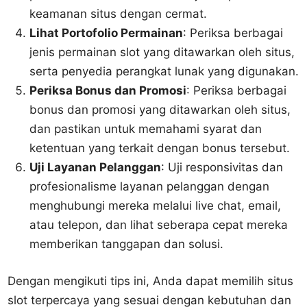
keamanan situs dengan cermat.
Lihat Portofolio Permainan
: Periksa berbagai
jenis permainan slot yang ditawarkan oleh situs,
serta penyedia perangkat lunak yang digunakan.
Periksa Bonus dan Promosi
: Periksa berbagai
bonus dan promosi yang ditawarkan oleh situs,
dan pastikan untuk memahami syarat dan
ketentuan yang terkait dengan bonus tersebut.
Uji Layanan Pelanggan
: Uji responsivitas dan
profesionalisme layanan pelanggan dengan
menghubungi mereka melalui live chat, email,
atau telepon, dan lihat seberapa cepat mereka
memberikan tanggapan dan solusi.
Dengan mengikuti tips ini, Anda dapat memilih situs
slot terpercaya yang sesuai dengan kebutuhan dan