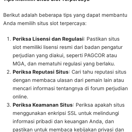
Berikut adalah beberapa tips yang dapat membantu
Anda memilih situs slot terpercaya:
Periksa Lisensi dan Regulasi
: Pastikan situs
slot memiliki lisensi resmi dari badan pengatur
perjudian yang diakui, seperti PAGCOR atau
MGA, dan mematuhi regulasi yang berlaku.
Periksa Reputasi Situs
: Cari tahu reputasi situs
dengan membaca ulasan dari pemain lain atau
mencari informasi tentangnya di forum perjudian
online.
Periksa Keamanan Situs
: Periksa apakah situs
menggunakan enkripsi SSL untuk melindungi
informasi pribadi dan keuangan Anda, dan
pastikan untuk membaca kebijakan privasi dan