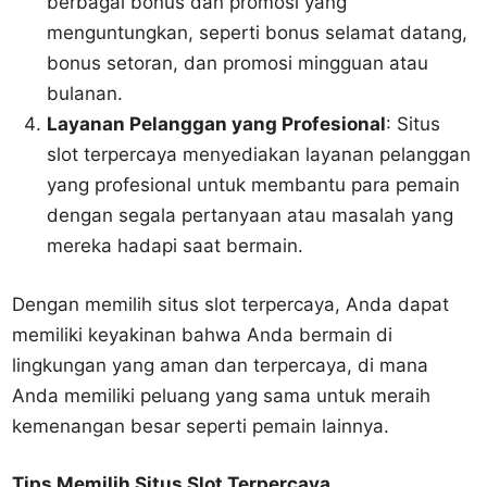
berbagai bonus dan promosi yang
menguntungkan, seperti bonus selamat datang,
bonus setoran, dan promosi mingguan atau
bulanan.
Layanan Pelanggan yang Profesional
: Situs
slot terpercaya menyediakan layanan pelanggan
yang profesional untuk membantu para pemain
dengan segala pertanyaan atau masalah yang
mereka hadapi saat bermain.
Dengan memilih situs slot terpercaya, Anda dapat
memiliki keyakinan bahwa Anda bermain di
lingkungan yang aman dan terpercaya, di mana
Anda memiliki peluang yang sama untuk meraih
kemenangan besar seperti pemain lainnya.
Tips Memilih Situs Slot Terpercaya