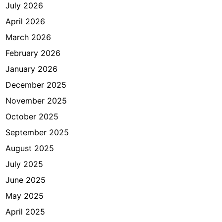
July 2026
April 2026
March 2026
February 2026
January 2026
December 2025
November 2025
October 2025
September 2025
August 2025
July 2025
June 2025
May 2025
April 2025