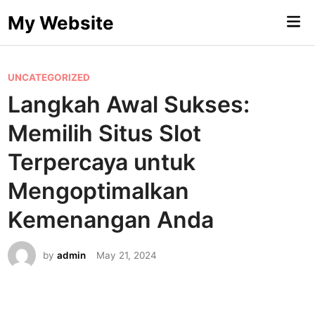
Skip
My Website
Mai
to
Me
content
P
UNCATEGORIZED
o
Langkah Awal Sukses:
s
Memilih Situs Slot
t
e
Terpercaya untuk
d
Mengoptimalkan
i
Kemenangan Anda
n
by
admin
May 21, 2024