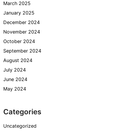
March 2025
January 2025
December 2024
November 2024
October 2024
September 2024
August 2024
July 2024
June 2024
May 2024
Categories
Uncategorized