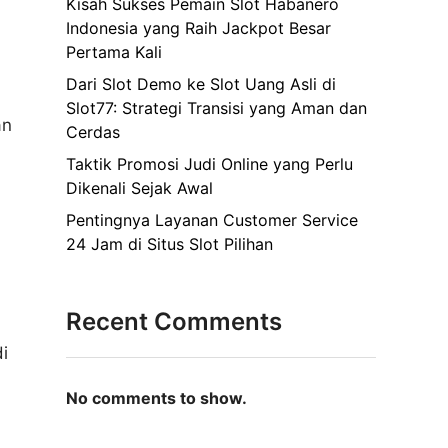
Kisah Sukses Pemain Slot Habanero
Indonesia yang Raih Jackpot Besar
Pertama Kali
Dari Slot Demo ke Slot Uang Asli di
Slot77: Strategi Transisi yang Aman dan
an
Cerdas
Taktik Promosi Judi Online yang Perlu
Dikenali Sejak Awal
Pentingnya Layanan Customer Service
24 Jam di Situs Slot Pilihan
Recent Comments
di
No comments to show.