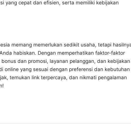
i yang cepat dan efisien, serta memiliki kebijakan
onesia memang memerlukan sedikit usaha, tetapi hasilny
Anda habiskan. Dengan memperhatikan faktor-faktor
, bonus dan promosi, layanan pelanggan, dan kebijakan
 online yang sesuai dengan preferensi dan kebutuhan
bijak, temukan link terpercaya, dan nikmati pengalaman
n!