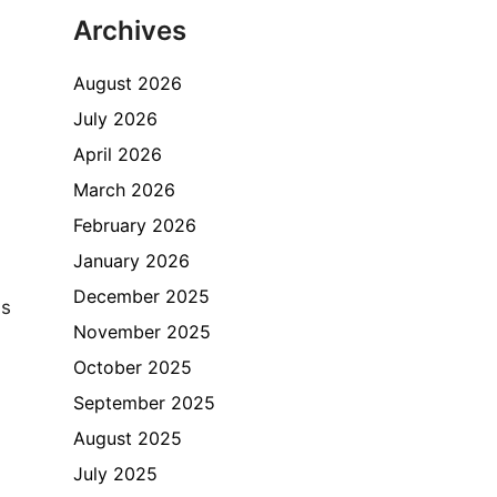
Archives
August 2026
July 2026
April 2026
March 2026
February 2026
January 2026
December 2025
us
November 2025
a
October 2025
September 2025
August 2025
July 2025