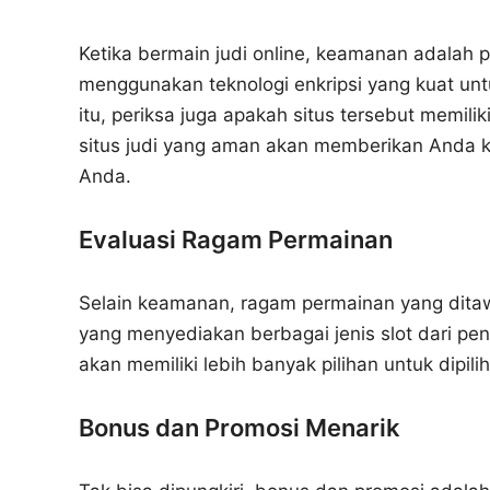
Ketika bermain judi online, keamanan adalah pr
menggunakan teknologi enkripsi yang kuat unt
itu, periksa juga apakah situs tersebut memilik
situs judi yang aman akan memberikan Anda k
Anda.
Evaluasi Ragam Permainan
Selain keamanan, ragam permainan yang ditawa
yang menyediakan berbagai jenis slot dari pe
akan memiliki lebih banyak pilihan untuk dipil
Bonus dan Promosi Menarik