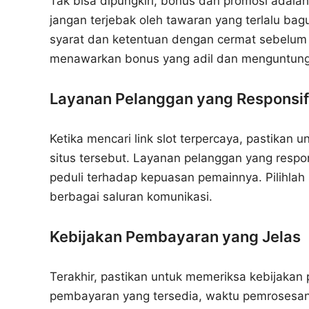
Tak bisa dipungkiri, bonus dan promosi adalah
jangan terjebak oleh tawaran yang terlalu ba
syarat dan ketentuan dengan cermat sebelum 
menawarkan bonus yang adil dan menguntung
Layanan Pelanggan yang Responsif
Ketika mencari link slot terpercaya, pastikan
situs tersebut. Layanan pelanggan yang respo
peduli terhadap kepuasan pemainnya. Pilihlah
berbagai saluran komunikasi.
Kebijakan Pembayaran yang Jelas
Terakhir, pastikan untuk memeriksa kebijakan 
pembayaran yang tersedia, waktu pemrosesan,