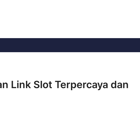
n Link Slot Terpercaya dan