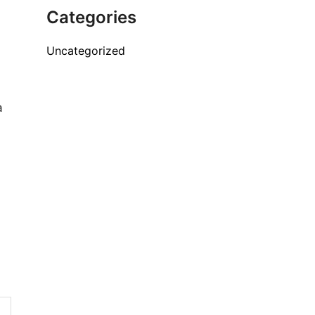
Categories
Uncategorized
a