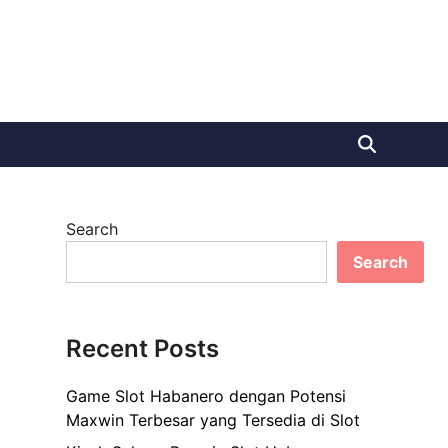
Search
Search
Recent Posts
Game Slot Habanero dengan Potensi
Maxwin Terbesar yang Tersedia di Slot